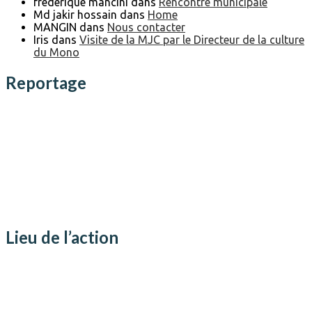
frederique mancini
dans
Rencontre municipale
Md jakir hossain
dans
Home
MANGIN
dans
Nous contacter
Iris
dans
Visite de la MJC par le Directeur de la culture
du Mono
Reportage
Lieu de l’action