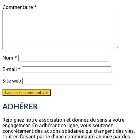
Commentaire
*
Nom
*
E-mail
*
Site web
ADHÉRER
Rejoignez notre association et donnez du sens à votre
engagement. En adhérant en ligne, vous soutenez
concrètement des actions solidaires qui changent des vies,
tout en faisant partie d’une communauté animée par des