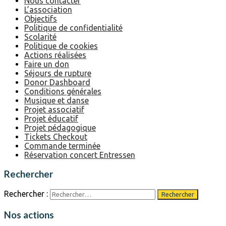
Nous contacter
L’association
Objectifs
Politique de confidentialité
Scolarité
Politique de cookies
Actions réalisées
Faire un don
Séjours de rupture
Donor Dashboard
Conditions générales
Musique et danse
Projet associatif
Projet éducatif
Projet pédagogique
Tickets Checkout
Commande terminée
Réservation concert Entressen
Rechercher
Rechercher :
Nos actions