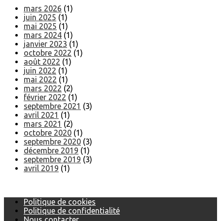
mars 2026
(1)
juin 2025
(1)
mai 2025
(1)
mars 2024
(1)
janvier 2023
(1)
octobre 2022
(1)
août 2022
(1)
juin 2022
(1)
mai 2022
(1)
mars 2022
(2)
février 2022
(1)
septembre 2021
(3)
avril 2021
(1)
mars 2021
(2)
octobre 2020
(1)
septembre 2020
(3)
décembre 2019
(1)
septembre 2019
(3)
avril 2019
(1)
Politique de cookies
Politique de confidentialité
Nous contacter