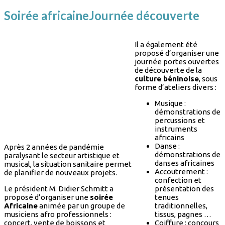
Soirée africaine
Journée découverte
Il a également été
proposé d’organiser une
journée portes ouvertes
de découverte de la
culture béninoise
, sous
forme d’ateliers divers :
Musique :
démonstrations de
percussions et
instruments
africains
Danse :
Après 2 années de pandémie
démonstrations de
paralysant le secteur artistique et
danses africaines
musical, la situation sanitaire permet
Accoutrement :
de planifier de nouveaux projets.
confection et
Le président M. Didier Schmitt a
présentation des
proposé d’organiser une
soirée
tenues
Africaine
animée par un groupe de
traditionnelles,
musiciens afro professionnels :
tissus, pagnes …
concert, vente de boissons et
Coiffure : concours