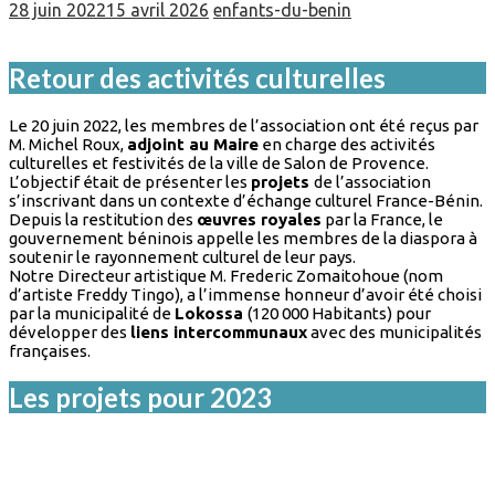
28 juin 2022
15 avril 2026
enfants-du-benin
Retour des activités culturelles
Le 20 juin 2022, les membres de l’association ont été reçus par
M. Michel Roux,
adjoint au Maire
en charge des activités
culturelles et festivités de la ville de Salon de Provence.
L’objectif était de présenter les
projets
de l’association
s’inscrivant dans un contexte d’échange culturel France-Bénin.
Depuis la restitution des
œuvres royales
par la France, le
gouvernement béninois appelle les membres de la diaspora à
soutenir le rayonnement culturel de leur pays.
Notre Directeur artistique M. Frederic Zomaitohoue (nom
d’artiste Freddy Tingo), a l’immense honneur d’avoir été choisi
par la municipalité de
Lokossa
(120 000 Habitants) pour
développer des
liens intercommunaux
avec des municipalités
françaises.
Les projets pour 2023