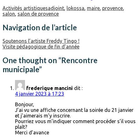
Activités artistiques
adjoint
,
lokossa
,
maire
,
provence
,
salon
,
salon de provence
Navigation de l’article
Soutenons l’artiste Freddy Tingo !
Visite pédagogique de fin d’année
One thought on “
Rencontre
municipale
”
frederique mancini
dit :
4 janvier 2023 à 17:23
Bonjour,
J’ai vu une affiche concernant la soirée du 21 janvier
et j’aimerais m’y inscrire.
Pourriez vous m’indiquer comment procéder s’il vous
plaît?
Merci d’avance