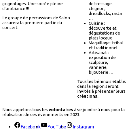
grignotages. Une soirée pleine
de tressage,
d’ambiance !!!
chignon,
dreadlocks, rasta
Le groupe de percussions de Salon
…
assurera la première partie du
Cuisine :
concert.
découverte et
dégustations de
plats locaux
Maquillage : tribal
et traditionnel
Artisanat :
exposition de
sculpture,
vannerie,
bijouterie …
Tous les béninois établis
dans la région seront
invités à présenter leurs
créations.
Nous appelons tous les
volontaires
à se joindre à nous pour la
réalisation de ces événements en 2023.
Facebook
YouTube
Instagram