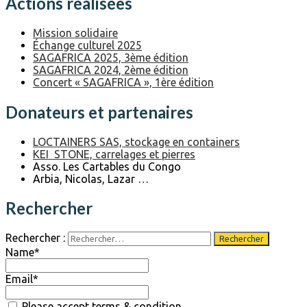
Actions réalisées
Mission solidaire
Échange culturel 2025
SAGAFRICA 2025, 3ème édition
SAGAFRICA 2024, 2ème édition
Concert « SAGAFRICA », 1ère édition
Donateurs et partenaires
LOCTAINERS SAS, stockage en containers
KEI STONE, carrelages et pierres
Asso. Les Cartables du Congo
Arbia, Nicolas, Lazar …
Rechercher
Rechercher :
Name*
Email*
Please accept terms & condition