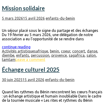
Mission solidaire
5 mars 2026
15 avril 2026
enfants-du-benin
Un séjour placé sous le signe du partage et des échanges
Du 19 février au 5 mars 2026, une délégation de notre
association a eu l’opportunité de se rendre dans
continue reading
Activités artistiques
afrique
,
benin
,
coeur
,
concert
,
danse
,
djembe
,
enfants
,
percussion
,
provence
,
sagafrica
,
salon
,
tamtam
Leave a comment
Échange culturel 2025
30 juin 2025
15 avril 2026
enfants-du-benin
Quand les rythmes du Bénin rencontrent les cœurs français
: un échange artistique et humain inoubliable Dans le cadre
de la tournée musicale « Les rites et rythmes du Bénin