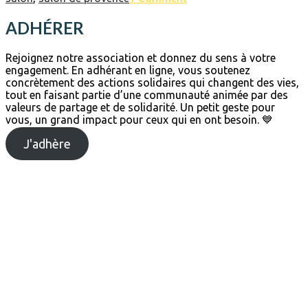
ADHÉRER
Rejoignez notre association et donnez du sens à votre
engagement. En adhérant en ligne, vous soutenez
concrètement des actions solidaires qui changent des vies,
tout en faisant partie d’une communauté animée par des
valeurs de partage et de solidarité. Un petit geste pour
vous, un grand impact pour ceux qui en ont besoin. 💙
J'adhère
Mur de la solidarité