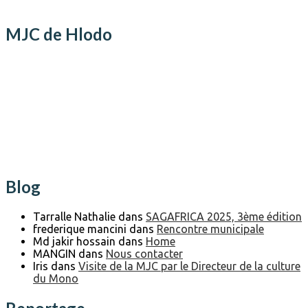
MJC de Hlodo
Blog
Tarralle Nathalie
dans
SAGAFRICA 2025, 3ème édition
frederique mancini
dans
Rencontre municipale
Md jakir hossain
dans
Home
MANGIN
dans
Nous contacter
Iris
dans
Visite de la MJC par le Directeur de la culture
du Mono