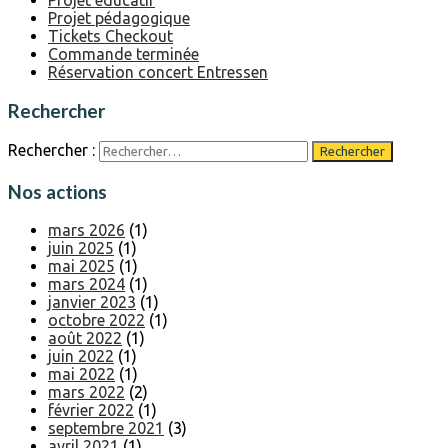
Projet éducatif
Projet pédagogique
Tickets Checkout
Commande terminée
Réservation concert Entressen
Rechercher
Rechercher :
Nos actions
mars 2026
(1)
juin 2025
(1)
mai 2025
(1)
mars 2024
(1)
janvier 2023
(1)
octobre 2022
(1)
août 2022
(1)
juin 2022
(1)
mai 2022
(1)
mars 2022
(2)
février 2022
(1)
septembre 2021
(3)
avril 2021
(1)