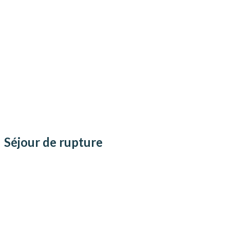
Mur de la solidarité
Séjour de rupture