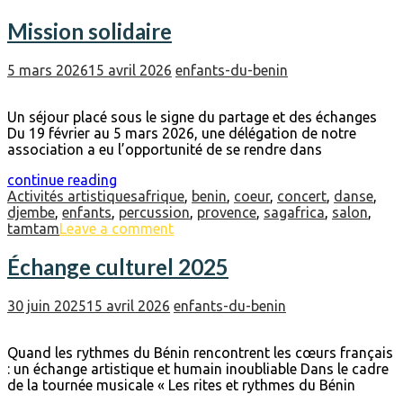
Mission solidaire
5 mars 2026
15 avril 2026
enfants-du-benin
Un séjour placé sous le signe du partage et des échanges
Du 19 février au 5 mars 2026, une délégation de notre
association a eu l’opportunité de se rendre dans
continue reading
Activités artistiques
afrique
,
benin
,
coeur
,
concert
,
danse
,
djembe
,
enfants
,
percussion
,
provence
,
sagafrica
,
salon
,
tamtam
Leave a comment
Échange culturel 2025
30 juin 2025
15 avril 2026
enfants-du-benin
Quand les rythmes du Bénin rencontrent les cœurs français
: un échange artistique et humain inoubliable Dans le cadre
de la tournée musicale « Les rites et rythmes du Bénin